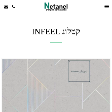
קטלוג INFEEL