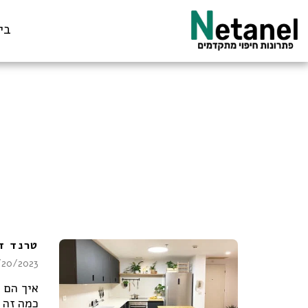
בי
טרנד ד
/20/2023
איך הם 
כמה זה 