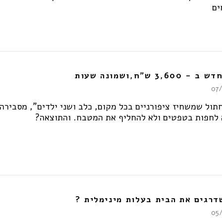
ים
3,60 ש"ח,ושמונה שעות
07
חתול שמשחיז ציפורניים בכל מקום, כלב ושני ילדים", מסבירה
לחפות בטפטים ולא להחליף את המטבח. והתוצאה?
דרגים את הבית בעלות מינימלית ?
05