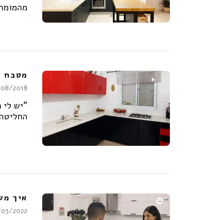
מהמומח
מטבח חדש ב - 0
/08/2018
"יש לי 
החליטה 
איך מש
/03/2022