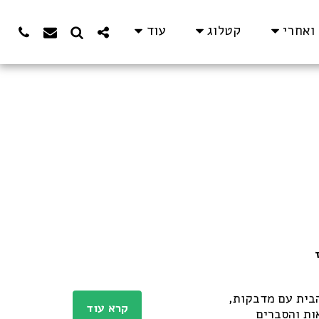
ואחרי
קטלוג
עוד
בית עם מדבקות,
קרא עוד
ות והסברים