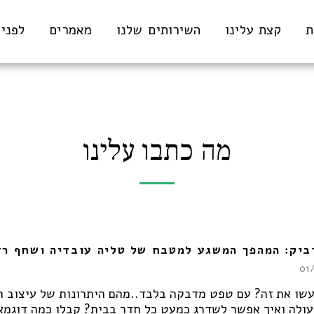
ת
קצת עלינו
השירותים שלנו
מאמרים
לפני 
מה כתבו עלינו
ביק: המהפך המשגע למטבח של טליה עובדיה ושחף רז
01
עשו את זה? עם טפט מדבקה בלבד..מהם היתרונות של עיצוב ה
עולה ואיך אפשר לשדרג כמעט כל חדר בבית? קבלו כמה דוגמא