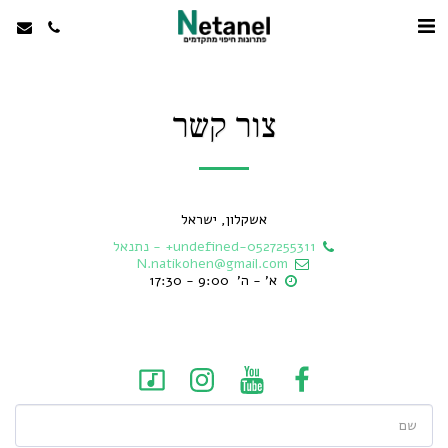
צור קשר
אשקלון, ישראל
+undefined-0527255311
-
נתנאל
N.natikohen@gmail.com
א' - ה'  9:00 - 17:30