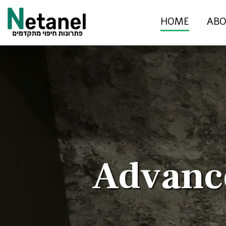
HOME
ABO
 Advanc