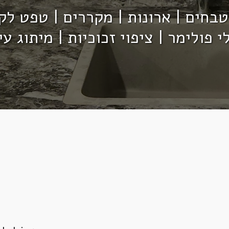
י פולימר | ציפוי זכוכיות | מיתוג עי