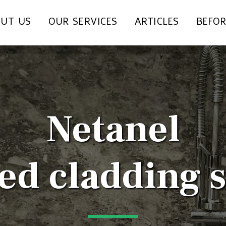
UT US
OUR SERVICES
ARTICLES
BEFOR
Netanel
ed cladding s