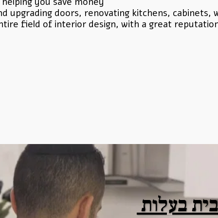
, helping you save money
ntire field of interior design, with a great reputat
איך משדרגים את הבית בעלות 