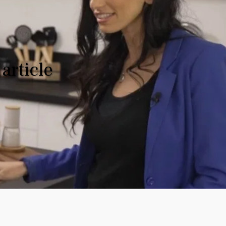
article