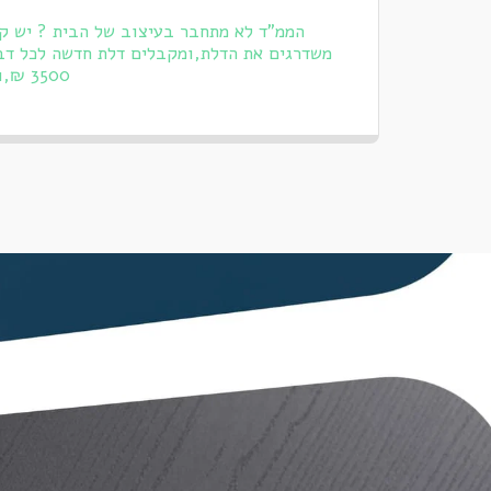
הממ"ד לא מתחבר בעיצוב של הבית ? יש קצ
משדרגים את הדלת,ומקבלים דלת חדשה לכל דבר
3500 ₪,ולכן מאוד שווה לשדרג אותם