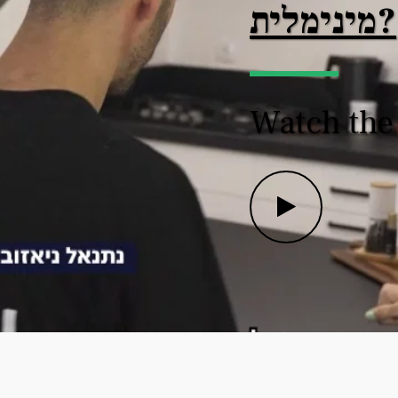
מינימלית?
Watch the 