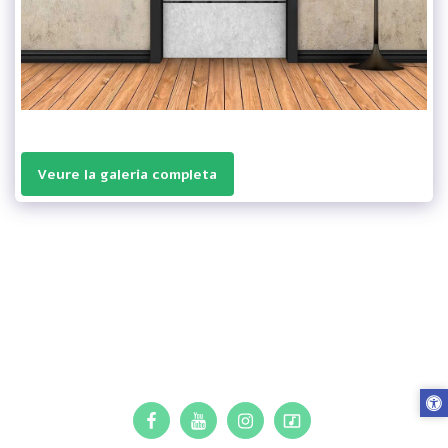
Veure la galeria completa