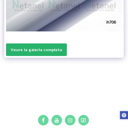
Veure la galeria completa